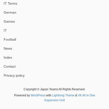
IT Terms
German
Games
IT
Football
News
Index
Contact
Privacy policy
Copyright © Japan Teams All Rights Reserved.
Powered by
WordPress
with
Lightning Theme
&
VK All in One
Expansion Unit