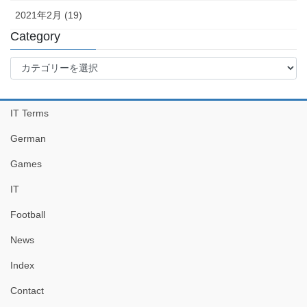
2021年2月 (19)
Category
Category
IT Terms
German
Games
IT
Football
News
Index
Contact