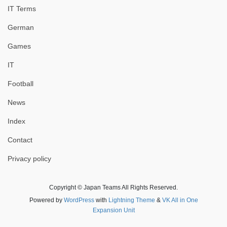
IT Terms
German
Games
IT
Football
News
Index
Contact
Privacy policy
Copyright © Japan Teams All Rights Reserved.
Powered by
WordPress
with
Lightning Theme
&
VK All in One
Expansion Unit