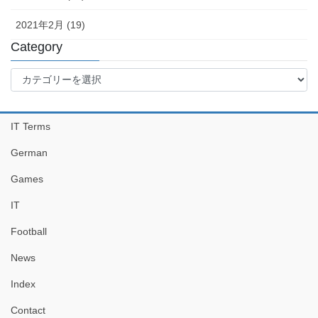
2021年2月 (19)
Category
Category
IT Terms
German
Games
IT
Football
News
Index
Contact