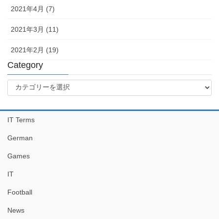
2021年4月 (7)
2021年3月 (11)
2021年2月 (19)
Category
Category
IT Terms
German
Games
IT
Football
News